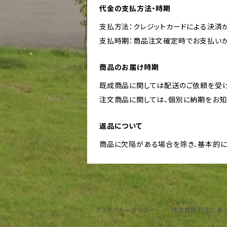
代金の支払方法・時期
支払方法：クレジットカードによる決済
支払時期：商品注文確定時でお支払いが
商品のお届け時期
既成商品に関しては配送のご依頼を受け
注文商品に関しては、個別に納期をお知
返品について
商品に欠陥がある場合を除き、基本的に
プライバシーポリシー
特定商取引法に基