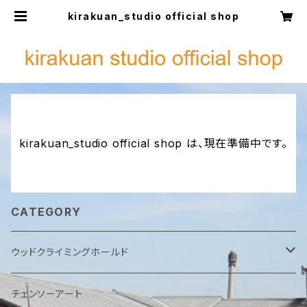
kirakuan_studio official shop
kirakuan_studio official shop は、現在準備中です。
CATEGORY
ウッドクライミングホールド
ナチュラルオイルフィニッシュ
チェンソーアート